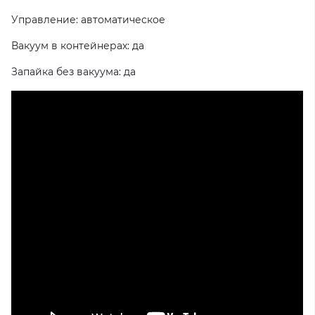
Управление: автоматическое
Вакуум в контейнерах: да
Запайка без вакуума: да