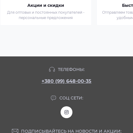
Акции и скидки
Быст
Для оптовых и постоянных покупателей -
Отправляем тов
персональные предложения
удобным
ТЕЛЕФОНЫ:
+380 (99) 648-00-35
СОЦ СЕТИ:
ПОДПИСЫВАЙТЕСЬ НА НОВОСТИ И АКЦИИ: