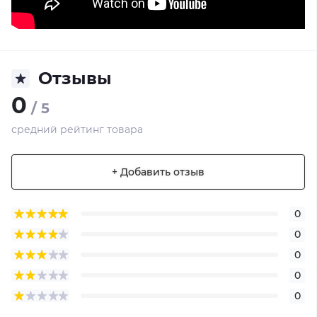
Отзывы
0
/ 5
средний рейтинг товара
+ Добавить отзыв
0
0
0
0
0