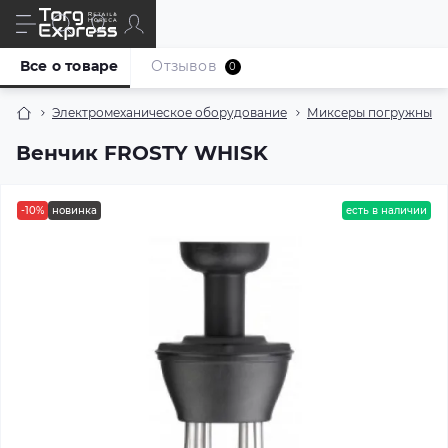
Все о товаре
Отзывов
0
Электромеханическое оборудование
Миксеры погружные
Венчик FROSTY WHISK
-10%
новинка
есть в наличии