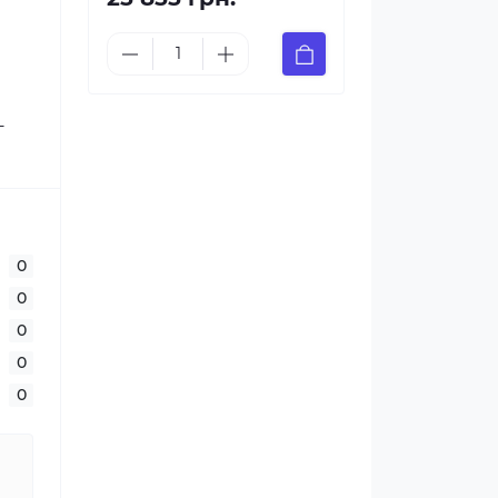
-
0
0
0
0
0