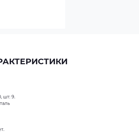
РАКТЕРИСТИКИ
 шт: 9.
сталь
ет.