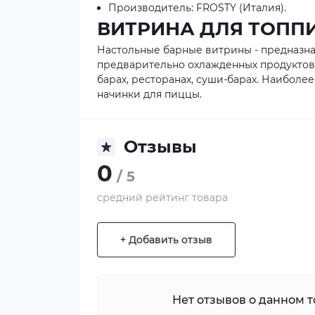
Производитель: FROSTY (Италия).
ВИТРИНА ДЛЯ ТОППИ
Настольные барные витрины - предназна
предварительно охлажденных продуктов (з
барах, ресторанах, суши-барах. Наиболе
начинки для пиццы.
Отзывы
0
/ 5
средний рейтинг товара
+ Добавить отзыв
Нет отзывов о данном то