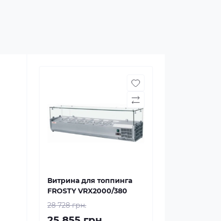
Витрина для топпинга
FROSTY VRX2000/380
28 728 грн.
25 855 грн.