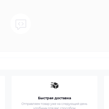
Быстрая доставка
Отправляем товар уже на следующий день
удобным для вас способом