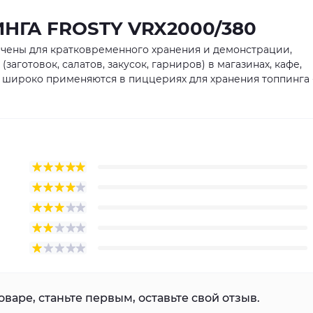
НГА FROSTY VRX2000/380
чены для кратковременного хранения и демонстрации,
аготовок, салатов, закусок, гарниров) в магазинах, кафе,
е широко применяются в пиццериях для хранения топпинга 
варе, станьте первым, оставьте свой отзыв.