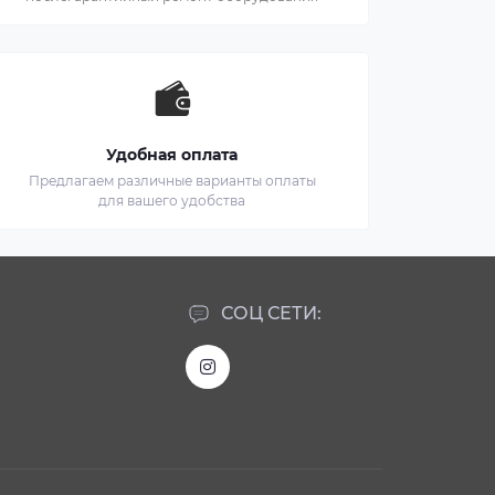
Удобная оплата
Предлагаем различные варианты оплаты
для вашего удобства
СОЦ СЕТИ: