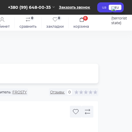
+380 (99) 648-00-35
Заказать звонок
ua
ru
0
0
0
бинет
сравнить
закладки
корзина
итель:
FROSTY
Отзывы:
0