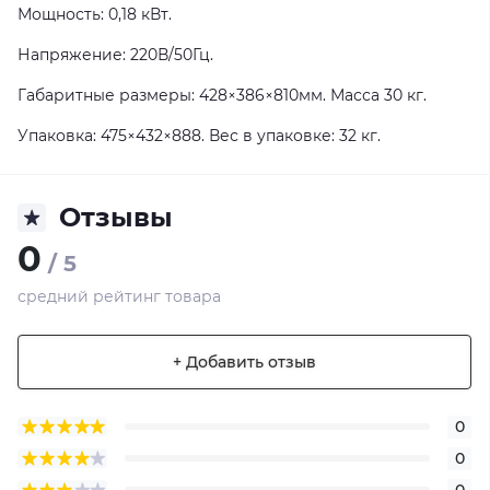
Мощность: 0,18 кВт.
Напряжение: 220В/50Гц.
Габаритные размеры: 428×386×810мм. Масса 30 кг.
Упаковка: 475×432×888. Вес в упаковке: 32 кг.
Отзывы
0
/ 5
средний рейтинг товара
+ Добавить отзыв
0
0
0