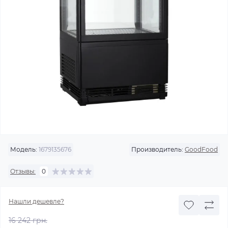
Модель:
1679135676
Производитель:
GoodFood
Отзывы:
0
Нашли дешевле?
16 242 грн.