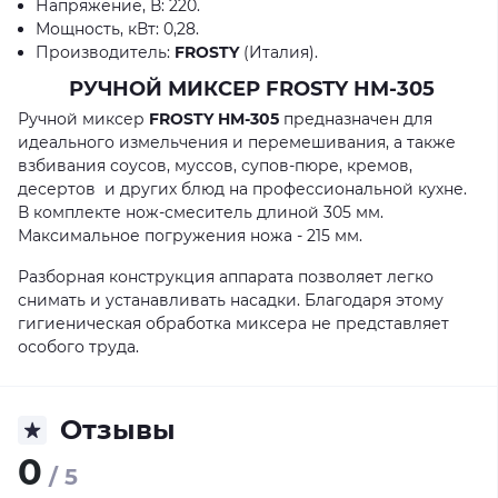
Напряжение, В: 220.
Мощность, кВт: 0,28.
Производитель:
FROSTY
(Италия).
РУЧНОЙ МИКСЕР FROSTY HM-305
Ручной миксер
FROSTY HM-305
предназначен для
идеального измельчения и перемешивания, а также
взбивания соусов, муссов, супов-пюре, кремов,
десертов и других блюд на профессиональной кухне.
В комплекте нож-смеситель длиной 305 мм.
Максимальное погружения ножа - 215 мм.
Разборная конструкция аппарата позволяет легко
снимать и устанавливать насадки. Благодаря этому
гигиеническая обработка миксера не представляет
особого труда.
Отзывы
0
/ 5