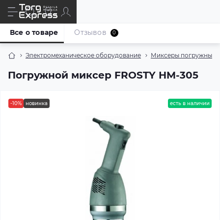
Все о товаре
Отзывов
0
Электромеханическое оборудование
Миксеры погружные
Погружной миксер FROSTY HM-305
-10%
новинка
есть в наличии