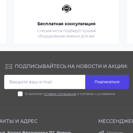
Бесплатная консультация
Специалисты подберут лучшее
оборудование именно для вас
ПОДПИСЫВАЙТЕСЬ НА НОВОСТИ И АКЦИИ:
Подписаться
Я прочитал
Условия соглашения
и согласен с условиями
АКТЫ И АДРЕС
МЕССЕНДЖЕ
ул. Князя Владимира 112, Ровно,
Telegram