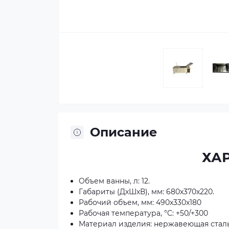
Описание
ХА
Объем ванны, л: 12.
Габариты (ДхШхВ), мм: 680x370x220.
Рабочий объем, мм: 490x330x180
Рабочая температура, °C: +50/+300
Материал изделия: нержавеющая стал