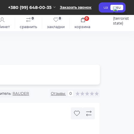
+380 (99) 648-00-35
Заказать звонок
ua
ru
0
0
0
бинет
сравнить
закладки
корзина
итель:
RAUDER
Отзывы:
0