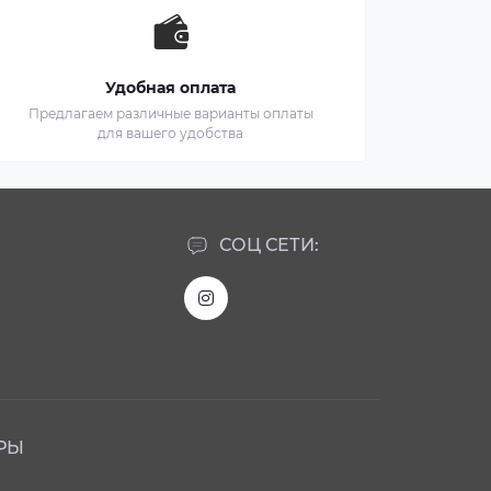
Удобная оплата
Предлагаем различные варианты оплаты
для вашего удобства
СОЦ СЕТИ:
РЫ