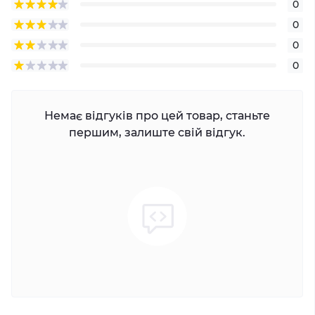
0
0
0
0
Немає відгуків про цей товар, станьте
першим, залиште свій відгук.