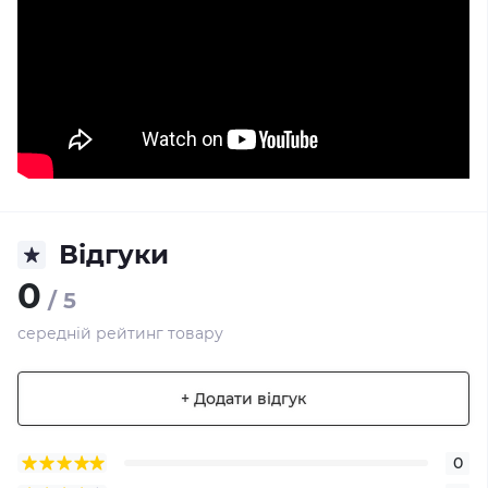
Відгуки
0
/ 5
середній рейтинг товару
+ Додати відгук
0