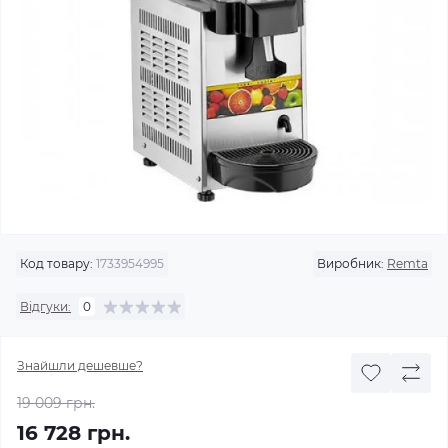
Код товару:
1733954995
Виробник:
Remta
Відгуки:
0
Знайшли дешевше?
19 009 грн.
16 728 грн.