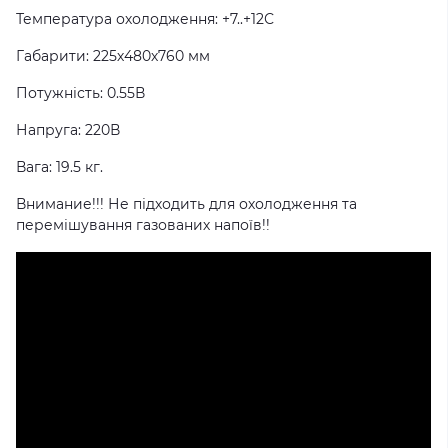
Температура охолодження: +7..+12С
Габарити: 225х480х760 мм
Потужність: 0.55В
Напруга: 220В
Вага: 19.5 кг.
Внимание!!! Не підходить для охолодження та
перемішування газованих напоїв!!