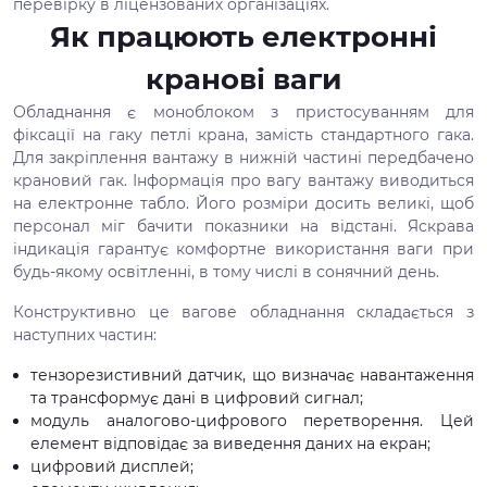
перевірку в ліцензованих організаціях.
Як працюють електронні
кранові ваги
Обладнання є моноблоком з пристосуванням для
фіксації на гаку петлі крана, замість стандартного гака.
Для закріплення вантажу в нижній частині передбачено
крановий гак. Інформація про вагу вантажу виводиться
на електронне табло. Його розміри досить великі, щоб
персонал міг бачити показники на відстані. Яскрава
індикація гарантує комфортне використання ваги при
будь-якому освітленні, в тому числі в сонячний день.
Конструктивно це вагове обладнання складається з
наступних частин:
тензорезистивний датчик, що визначає навантаження
та трансформує дані в цифровий сигнал;
модуль аналогово-цифрового перетворення. Цей
елемент відповідає за виведення даних на екран;
цифровий дисплей;