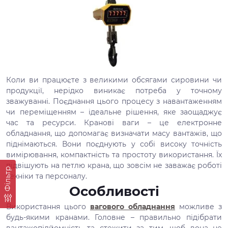
Коли ви працюєте з великими обсягами сировини чи
продукції, нерідко виникає потреба у точному
зважуванні. Поєднання цього процесу з навантаженням
чи переміщенням – ідеальне рішення, яке заощаджує
час та ресурси. Кранові ваги – це електронне
обладнання, що допомагає визначати масу вантажів, що
піднімаються. Вони поєднують у собі високу точність
вимірювання, компактність та простоту використання. Їх
підвішують на петлю крана, що зовсім не заважає роботі
Фільтр
техніки та персоналу.
Особливості
Використання цього
вагового обладнання
можливе з
будь-якими кранами. Головне – правильно підібрати