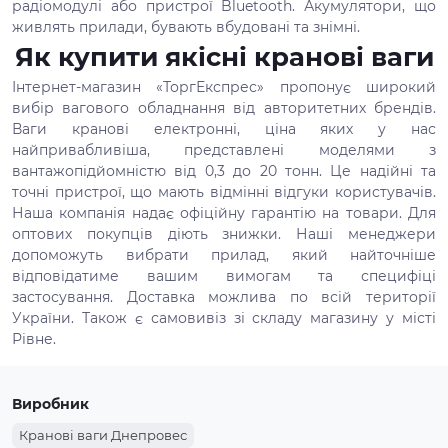
радіомодулі або пристрої Bluetooth. Акумулятори, що
живлять прилади, бувають вбудовані та знімні.
Як купити якісні кранові ваги
Інтернет-магазин «ТоргЕкспрес» пропонує широкий
вибір вагового обладнання від авторитетних брендів.
Ваги кранові електронні, ціна яких у нас
найпривабливіша, представлені моделями з
вантажопідйомністю від 0,3 до 20 тонн. Це надійні та
точні пристрої, що мають відмінні відгуки користувачів.
Наша компанія надає офіційну гарантію на товари. Для
оптових покупців діють знижки. Наші менеджери
допоможуть вибрати прилад, який найточніше
відповідатиме вашим вимогам та специфіці
застосування. Доставка можлива по всій території
України. Також є самовивіз зі складу магазину у місті
Рівне.
Виробник
Кранові ваги Днепровес