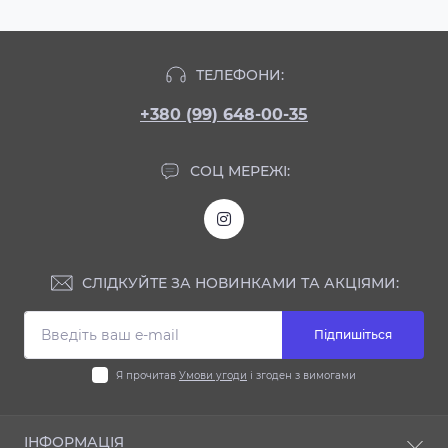
ТЕЛЕФОНИ:
+380 (99) 648-00-35
СОЦ МЕРЕЖІ:
СЛІДКУЙТЕ ЗА НОВИНКАМИ ТА АКЦІЯМИ:
Підпишіться
Я прочитав
Умови угоди
і згоден з вимогами
ІНФОРМАЦІЯ