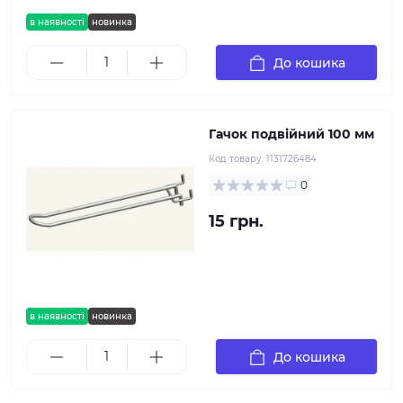
в наявності
новинка
До кошика
Гачок подвійний 100 мм
Код товару:
1131726484
0
15 грн.
в наявності
новинка
До кошика