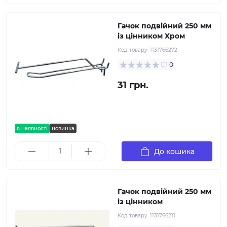
Гачок подвійний 250 мм
із цінником Хром
Код товару:
1131766272
0
31 грн.
в наявності
новинка
До кошика
Гачок подвійний 250 мм
із цінником
Код товару:
1131766211