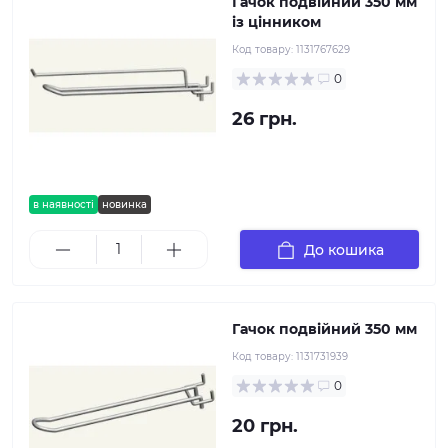
Гачок подвійний 350 мм
із цінником
Код товару:
1131767629
0
26 грн.
в наявності
новинка
До кошика
Гачок подвійний 350 мм
Код товару:
1131731939
0
20 грн.