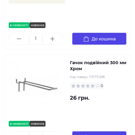
в наявності
новинка
До кошика
Гачок подвійний 300 мм
Хром
Код товару:
1131731286
0
26 грн.
в наявності
новинка