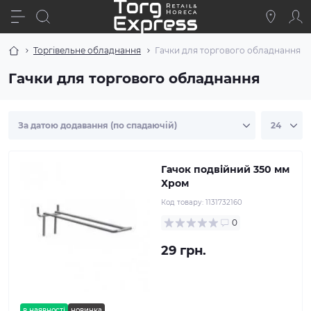
Торгівельне обладнання
Гачки для торгового обладнання
Гачки для торгового обладнання
Гачок подвійний 350 мм
Хром
Код товару:
1131732160
0
29 грн.
в наявності
новинка