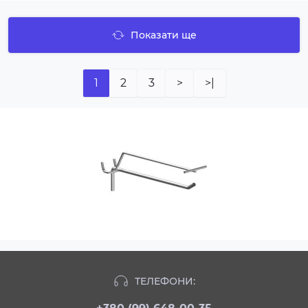
Показати ще
1
2
3
>
>|
ТЕЛЕФОНИ: