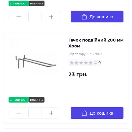
в наявності
новинка
До кошика
Гачок подвійний 200 мм
Хром
Код товару:
1131728495
0
23 грн.
в наявності
новинка
До кошика