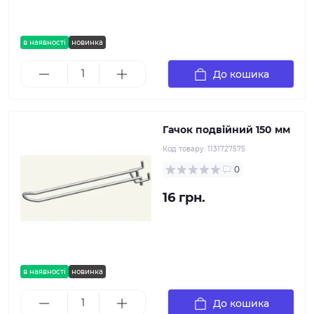
в наявності
новинка
До кошика
Гачок подвійний 150 мм
Код товару:
1131727575
0
16 грн.
в наявності
новинка
До кошика