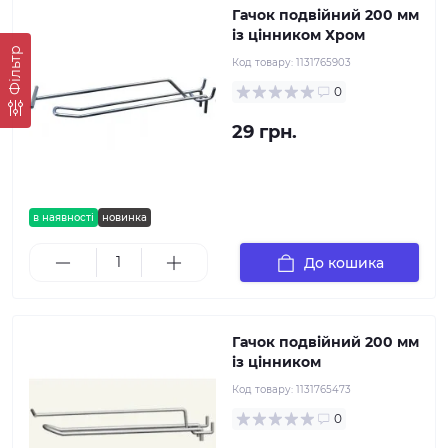
Гачок подвійний 200 мм
із цінником Хром
Фільтр
Код товару:
1131765903
0
29 грн.
в наявності
новинка
До кошика
Гачок подвійний 200 мм
із цінником
Код товару:
1131765473
0