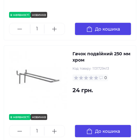
в наявності
новинка
До кошика
Гачок подвійний 250 мм
хром
Код товару:
1131729413
0
24 грн.
в наявності
новинка
До кошика