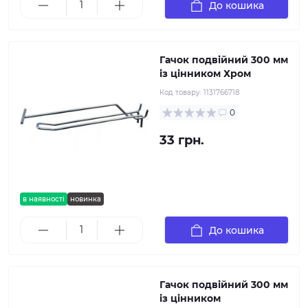
До кошика
Гачок подвійний 300 мм
із цінником Хром
Код товару:
1131766718
0
33 грн.
в наявності
новинка
До кошика
Гачок подвійний 300 мм
із цінником