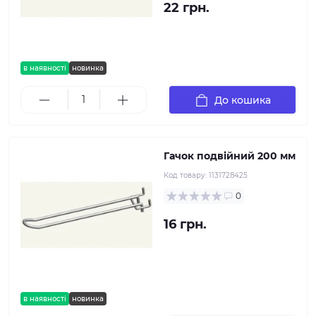
22 грн.
в наявності
новинка
До кошика
Гачок подвійний 200 мм
Код товару:
1131728425
0
16 грн.
в наявності
новинка