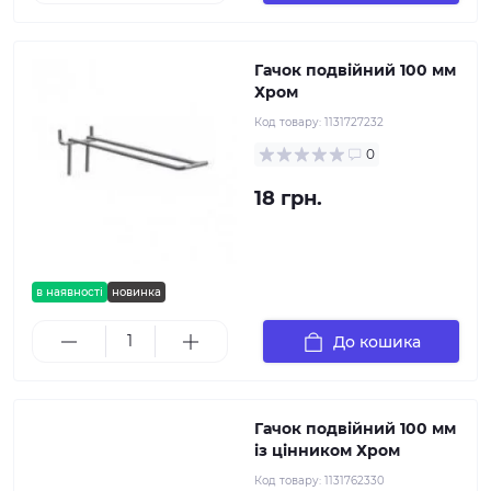
Гачок подвійний 100 мм
Хром
Код товару:
1131727232
0
18 грн.
в наявності
новинка
До кошика
Гачок подвійний 100 мм
із цінником Хром
Код товару:
1131762330