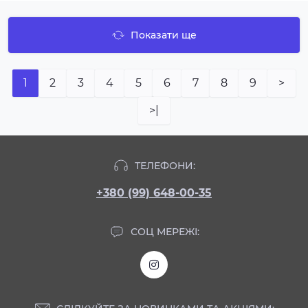
Показати ще
1
2
3
4
5
6
7
8
9
>
>|
ТЕЛЕФОНИ:
+380 (99) 648-00-35
СОЦ МЕРЕЖІ: