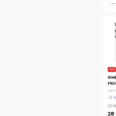
-10%
Шаф
FRO
Код т
32 0
28 