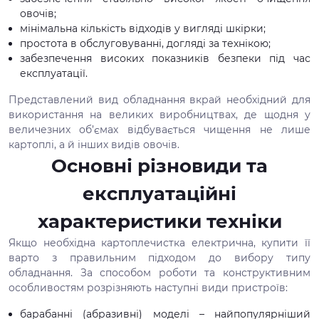
овочів;
мінімальна кількість відходів у вигляді шкірки;
простота в обслуговуванні, догляді за технікою;
забезпечення високих показників безпеки під час
експлуатації.
Представлений вид обладнання вкрай необхідний для
використання на великих виробництвах, де щодня у
величезних об’ємах відбувається чищення не лише
картоплі, а й інших видів овочів.
Основні різновиди та
експлуатаційні
характеристики техніки
Якщо необхідна картоплечистка електрична, купити її
варто з правильним підходом до вибору типу
обладнання. За способом роботи та конструктивним
особливостям розрізняють наступні види пристроїв:
барабанні (абразивні) моделі – найпопулярніший