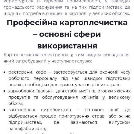
користується в харчовій промисловості, у закладах
громадського харчування та на тих підприємствах, де
щодня є потреба в очищенні картоплі у великих обсягах.
Професійна картоплечистка
– основні сфери
використання
Картоплечистка електрична є тим видом обладнання,
який затребуваний у наступних галузях:
ресторани, кафе – застосовується для економії часу
робочого персоналу під час швидкої підготовки
овочів, необхідних для приготування різних страв;
харчоблоки, їдальні – для стабільної підготовки якісних
продуктів та обслуговування клієнтів у великому
обсязі;
заготівельні виробництва – потокові лінії, де
відбувається процес приготування страв, або ж на
підприємствах, де займаються випуском
напівфабрикатів;