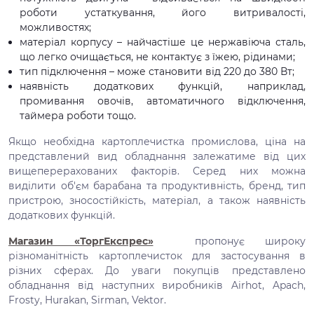
роботи устаткування, його витривалості,
можливостях;
матеріал корпусу – найчастіше це нержавіюча сталь,
що легко очищається, не контактує з їжею, рідинами;
тип підключення – може становити від 220 до 380 Вт;
наявність додаткових функцій, наприклад,
промивання овочів, автоматичного відключення,
таймера роботи тощо.
Якщо необхідна картоплечистка промислова, ціна на
представлений вид обладнання залежатиме від цих
вищеперерахованих факторів. Серед них можна
виділити об'єм барабана та продуктивність, бренд, тип
пристрою, зносостійкість, матеріал, а також наявність
додаткових функцій.
Магазин «ТоргЕкспрес»
пропонує широку
різноманітність картоплечисток для застосування в
різних сферах. До уваги покупців представлено
обладнання від наступних виробників Airhot, Apach,
Frosty, Hurakan, Sirman, Vektor.