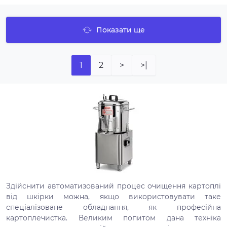
Показати ще
1
2
>
>|
Здійснити автоматизований процес очищення картоплі
від шкірки можна, якщо використовувати таке
спеціалізоване обладнання, як професійна
картоплечистка. Великим попитом дана техніка