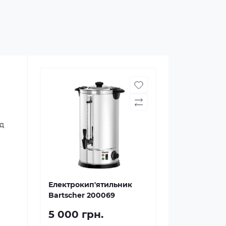
ед
Електрокип'ятильник
Bartscher 200069
5 000 грн.