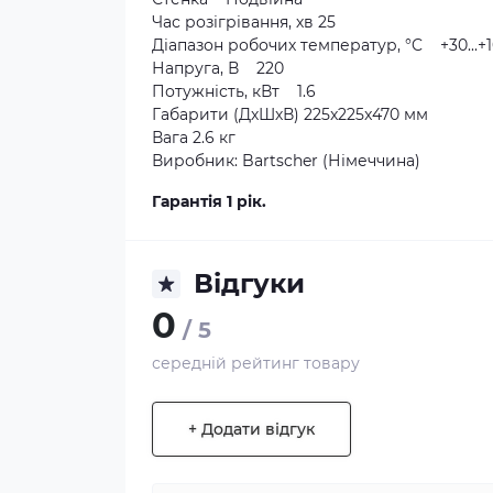
Час розігрівання, хв 25
Діапазон робочих температур, °C +30...+
Напруга, В 220
Потужність, кВт 1.6
Габарити (ДхШхВ) 225x225x470 мм
Вага 2.6 кг
Виробник: Bartscher (Німеччина)
Гарантія 1 рік.
Відгуки
0
/ 5
середній рейтинг товару
+ Додати відгук