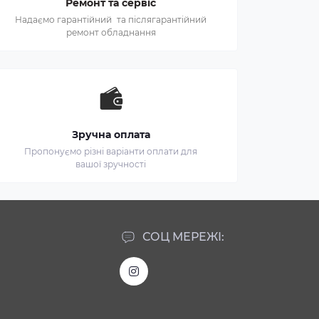
Ремонт та сервіс
Надаємо гарантійний та післягарантійний
ремонт обладнання
Зручна оплата
Пропонуємо різні варіанти оплати для
вашої зручності
СОЦ МЕРЕЖІ: