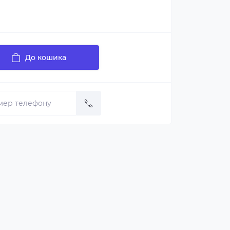
До кошика