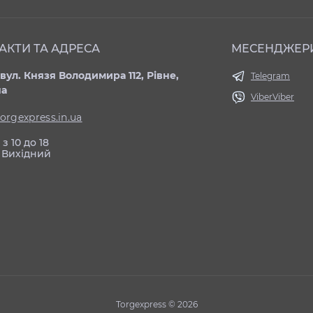
АКТИ ТА АДРЕСА
МЕСЕНДЖЕР
вул. Князя Володимира 112, Рівне,
Telegram
на
Viber
Viber
orgexpress.in.ua
з 10 до 18
 Вихідний
Torgexpress © 2026