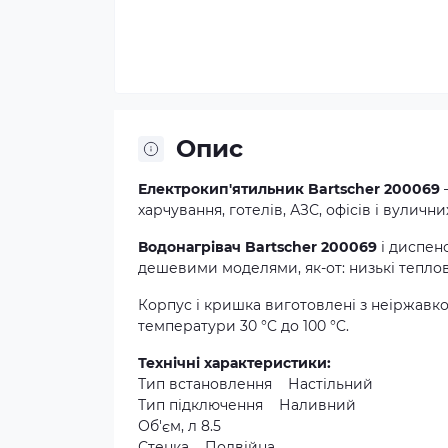
Опис
Електрокип'ятильник Bartscher 200069
харчування, готелів, АЗС, офісів і вуличн
Водонагрівач
Bartscher 200069
і диспен
дешевими моделями, як-от: низькі теплов
Корпус і кришка виготовлені з неіржавкої 
температури 30 °C до 100 °C.
Технічні характеристики:
Тип встановлення Настільний
Тип підключення Наливний
Об'єм, л 8.5
Стенка Подвійна