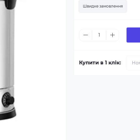
Швидке замовлення
Купити в 1 клік: