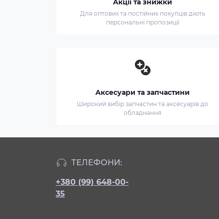
Акції та знижки
Для оптових та постійних покупців діють
персональні пропозиції
Аксесуари та запчастини
Широкий вибір запчастин та аксесуарів до
обладнання
ТЕЛЕФОНИ:
+380 (99) 648-00-
35