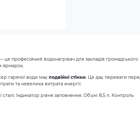
— це професійний водонагрівач для закладів громадського
их ярмарок.
сер гарячої води має
подвійні стінки
. Це дає переваги пер
трати та невелика витрата енергії.
сталі. Індикатор рівня заповнення. Об'єм: 8,5 л. Контроль