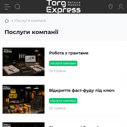
Послуги компанії
Послуги компанії
Робота з грантами
послуги компанії
26 травня
Відкриття фаст-фуду під ключ
послуги компанії
26 травня