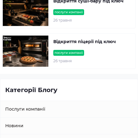
Відкриття суші-бару під ключ
послуги компанії
26 травня
Відкриття піцерії під ключ
послуги компанії
26 травня
Категорії Блогу
Послуги компанії
Новини