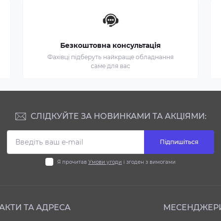
Безкоштовна консультація
Фахівці підберуть найкраще обладнання
саме для вас
СЛІДКУЙТЕ ЗА НОВИНКАМИ ТА АКЦІЯМИ:
Підпишіться
Я прочитав
Умови угоди
і згоден з вимогами
АКТИ ТА АДРЕСА
МЕСЕНДЖЕР