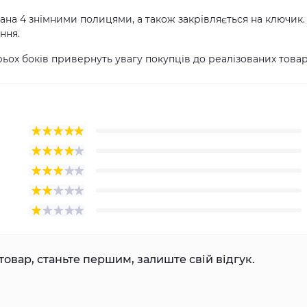
ана 4 знімними полицями, а також закрівляється на ключик.
ння.
рьох боків привернуть увагу покупців до реалізованих товар
товар, станьте першим, залиште свій відгук.