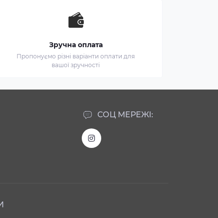
Зручна оплата
Пропонуємо різні варіанти оплати для
вашої зручності
СОЦ МЕРЕЖІ:
И