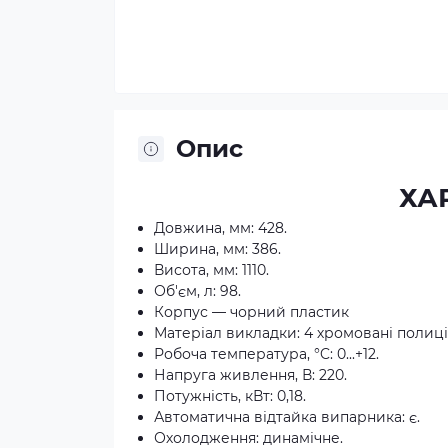
Опис
ХА
Довжина, мм: 428.
Ширина, мм: 386.
Висота, мм: 1110.
Об'єм, л: 98.
Корпус — чорний пластик
Матеріал викладки: 4 хромовані полиці
Робоча температура, °C: 0...+12.
Напруга живлення, В: 220.
Потужність, кВт: 0,18.
Автоматична відтайка випарника: є.
Охолодження: динамічне.