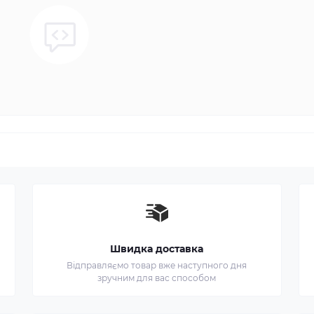
Швидка доставка
Відправляємо товар вже наступного дня
зручним для вас способом