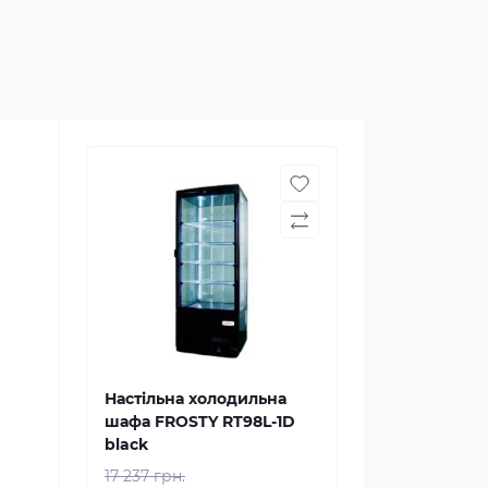
Настільна холодильна
шафа FROSTY RT98L-1D
black
17 237 грн.