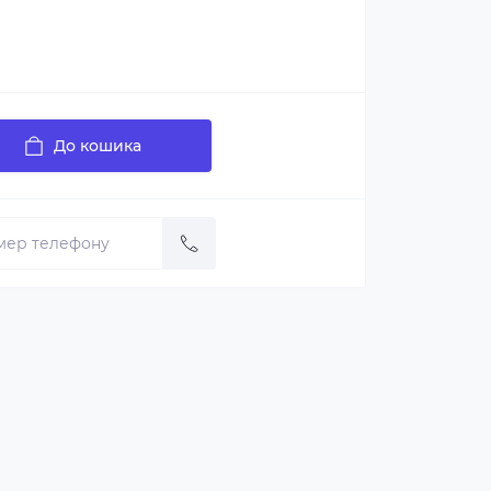
До кошика