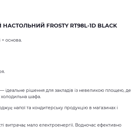
НАСТОЛЬНИЙ FROSTY RT98L-1D BLACK
і + основа.
ря.
 — ідеальне рішення для закладів із невеликою площею, де
 холодильна шафа.
джує напої та кондитерську продукцію в магазинах і
ті витрачає мало електроенергії. Водночас ефективно