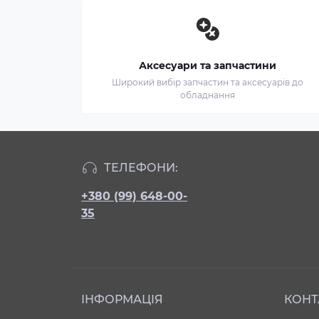
Аксесуари та запчастини
Широкий вибір запчастин та аксесуарів до
обладнання
ТЕЛЕФОНИ:
+380 (99) 648-00-
35
ІНФОРМАЦІЯ
КОНТ