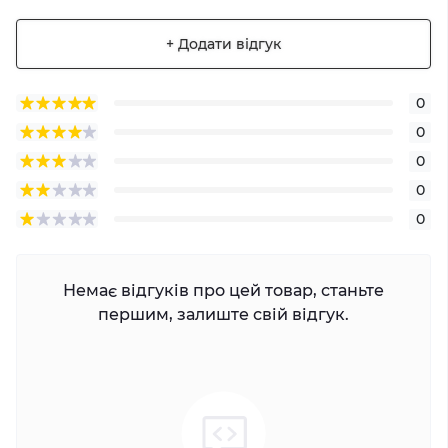
+ Додати відгук
0
0
0
0
0
Немає відгуків про цей товар, станьте
першим, залиште свій відгук.