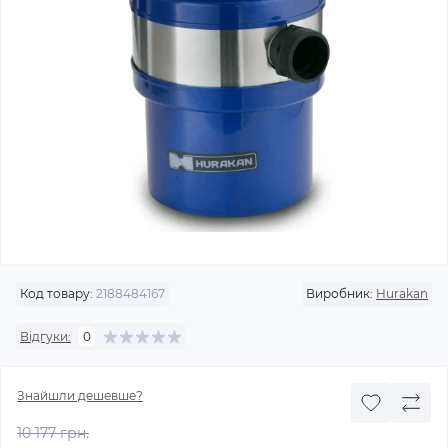
Код товару:
2188484167
Виробник:
Hurakan
Відгуки:
0
Знайшли дешевше?
10 177 грн.