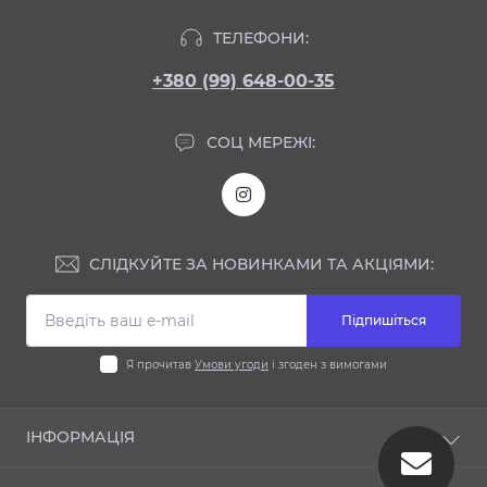
ТЕЛЕФОНИ:
+380 (99) 648-00-35
СОЦ МЕРЕЖІ:
СЛІДКУЙТЕ ЗА НОВИНКАМИ ТА АКЦІЯМИ:
Підпишіться
Я прочитав
Умови угоди
і згоден з вимогами
ІНФОРМАЦІЯ
Блог