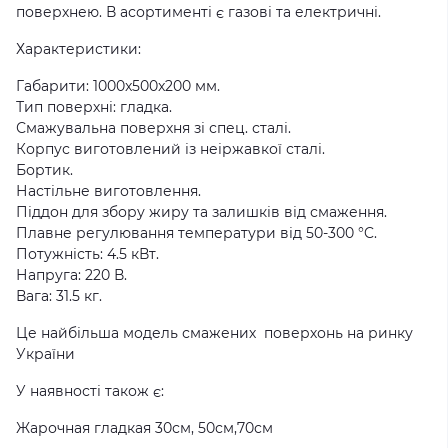
поверхнею. В асортименті є газові та електричні.
Характеристики:
Габарити: 1000x500x200 мм.
Тип поверхні: гладка.
Смажувальна поверхня зі спец. сталі.
Корпус виготовлений із неіржавкої сталі.
Бортик.
Настільне виготовлення.
Піддон для збору жиру та залишків від смаження.
Плавне регулювання температури від 50-300 °C.
Потужність: 4.5 кВт.
Напруга: 220 В.
Вага: 31.5 кг.
Це найбільша модель смажених поверхонь на ринку
України
У наявності також є:
Жарочная гладкая 30см, 50см,70см