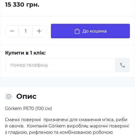
15 330 грн.
До кошика
Купити в 1 клік:
Опис
Görkem PE70 (100 см)
Смачні поверхні призначені для смаження м'яса, риби
й овочів. Компанія Görkem виробляє жарочні поверхні
з гладкою, рифленою та комбінованою робочою