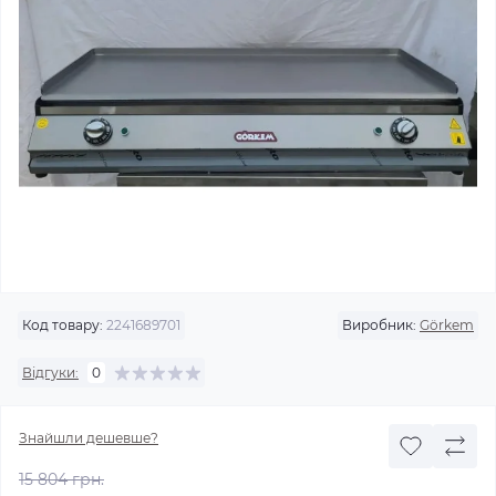
Код товару:
2241689701
Виробник:
Görkem
Відгуки:
0
Знайшли дешевше?
15 804 грн.