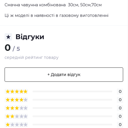
Смачна чавунна комбінована 30см, 50см,70см
Ці ж моделі в наявності в газовому виготовленні
Відгуки
0
/ 5
середній рейтинг товару
+ Додати відгук
0
0
0
0
0