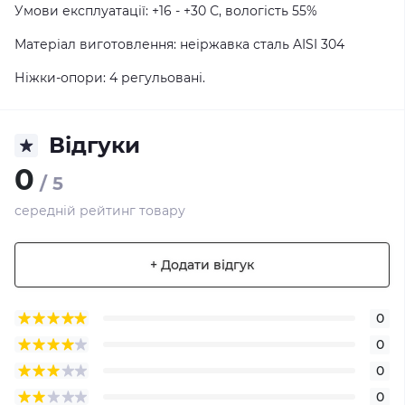
Умови експлуатації: +16 - +30 С, вологість 55%
Матеріал виготовлення: неіржавка сталь AISI 304
Ніжки-опори: 4 регульовані.
Відгуки
0
/ 5
середній рейтинг товару
+ Додати відгук
0
0
0
0