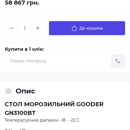
58 867 грн.
До кошика
Купити в 1 клік:
Опис
СТОЛ МОРОЗИЛЬНИЙ GOODER
GN3100ВТ
Температурний діапазон: -18 - -22 С