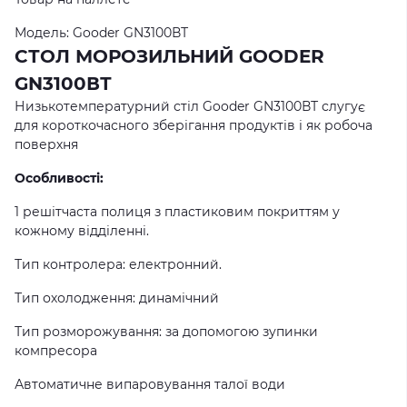
Модель: Gooder GN3100ВТ
СТОЛ МОРОЗИЛЬНИЙ GOODER
GN3100ВТ
Низькотемпературний стіл Gooder GN3100ВТ слугує
для короткочасного зберігання продуктів і як робоча
поверхня
Особливості:
1 решітчаста полиця з пластиковим покриттям у
кожному відділенні.
Тип контролера: електронний.
Тип охолодження: динамічний
Тип розморожування: за допомогою зупинки
компресора
Автоматичне випаровування талої води