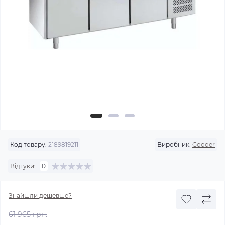
Код товару:
2189819211
Виробник:
Gooder
Відгуки:
0
Знайшли дешевше?
61 965 грн.