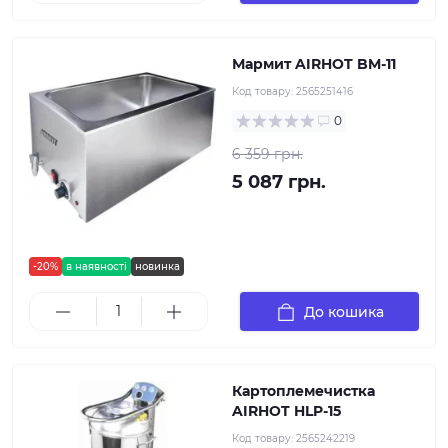
Мармит AIRHOT BM-11
Код товару:
2565251416
0
6 359 грн.
5 087 грн.
-20%
в наявності
новинка
До кошика
Картоплемечистка
AIRHOT HLP-15
Код товару:
2565242219