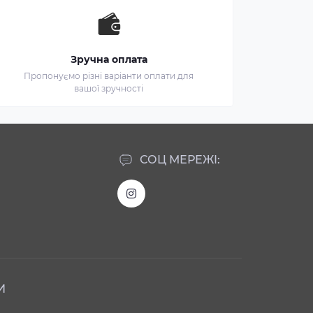
Зручна оплата
Пропонуємо різні варіанти оплати для
вашої зручності
СОЦ МЕРЕЖІ:
И