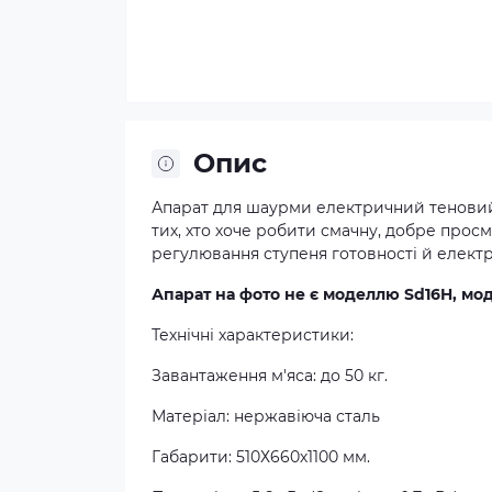
Опис
Апарат для шаурми електричний теновий
тих, хто хоче робити смачну, добре про
регулювання ступеня готовності й електр
Апарат на фото не є моделлю Sd16H, мод
Технічні характеристики:
Завантаження м'яса: до 50 кг.
Матеріал: нержавіюча сталь
Габарити: 510Х660х1100 мм.