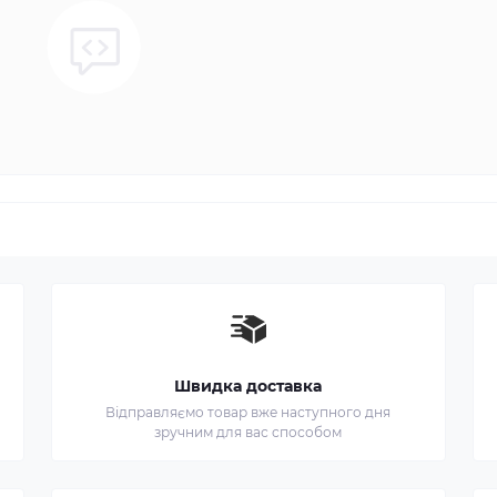
Швидка доставка
Відправляємо товар вже наступного дня
зручним для вас способом