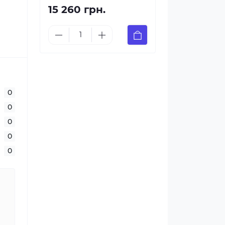
15 260 грн.
0
0
0
0
0