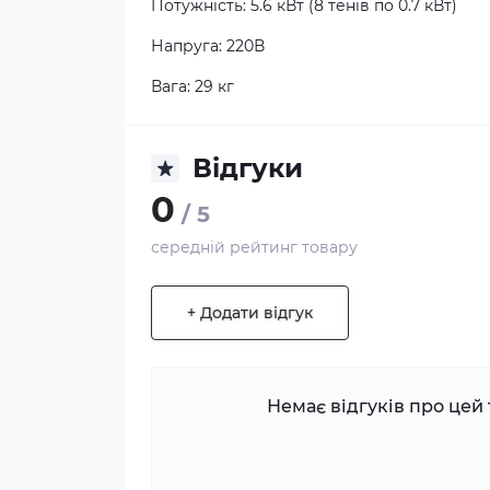
Потужність: 5.6 кВт (8 тенів по 0.7 кВт)
Напруга: 220В
Вага: 29 кг
Відгуки
0
/ 5
середній рейтинг товару
+ Додати відгук
Немає відгуків про цей 