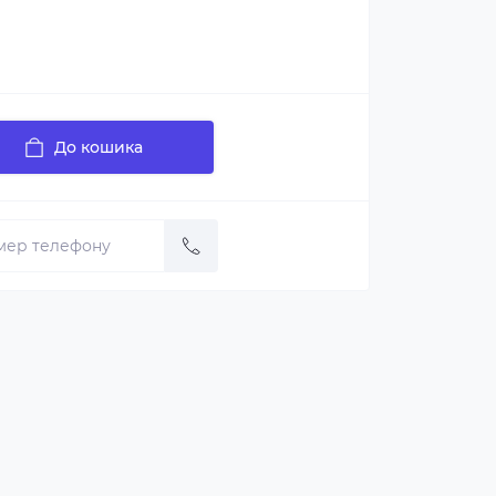
До кошика