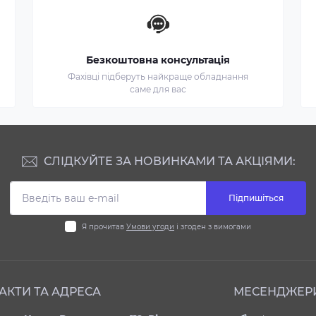
Безкоштовна консультація
Фахівці підберуть найкраще обладнання
саме для вас
СЛІДКУЙТЕ ЗА НОВИНКАМИ ТА АКЦІЯМИ:
Підпишіться
Я прочитав
Умови угоди
і згоден з вимогами
АКТИ ТА АДРЕСА
МЕСЕНДЖЕР