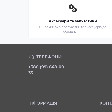
Аксесуари та запчастини
Широкий вибір запчастин та аксесуарів до
обладнання
ТЕЛЕФОНИ:
+380 (99) 648-00-
35
ІНФОРМАЦІЯ
КОНТ