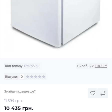
Код товару:
1759722191
Виробник:
FROSTY
Відгуки:
0
Знайшли дешевше?
11 594 грн.
10 435 грн.