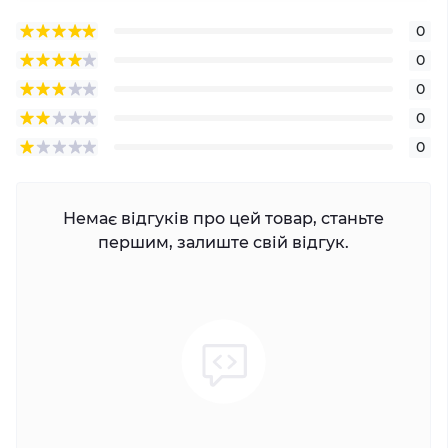
0
0
0
0
0
Немає відгуків про цей товар, станьте
першим, залиште свій відгук.