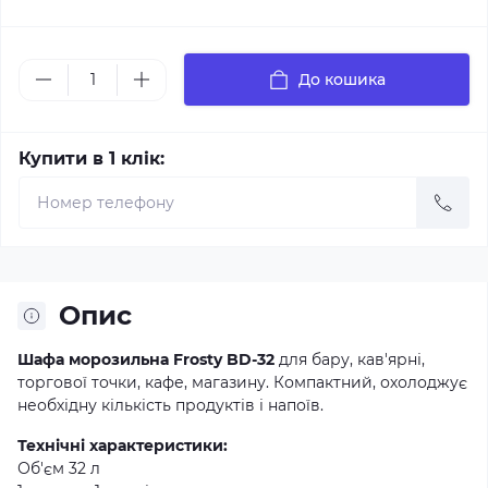
До кошика
Купити в 1 клік:
Опис
Шафа морозильна Frosty BD-32
для бару, кав'ярні,
торгової точки, кафе, магазину. Компактний, охолоджує
необхідну кількість продуктів і напоїв.
Технічні характеристики:
Об'єм 32 л