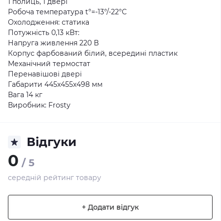
1 полиць, 1 двері
Робоча температура t°=-13°/-22°C
Охолодження: статика
Потужність 0,13 кВт:
Напруга живлення 220 В
Корпус фарбований білий, всередині пластик
Механічний термостат
Перенавішові двері
Габарити 445х455х498 мм
Вага 14 кг
Виробник: Frosty
Відгуки
0
/ 5
середній рейтинг товару
+ Додати відгук