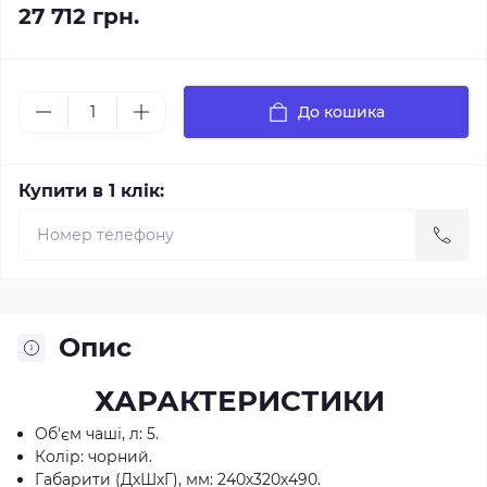
27 712 грн.
До кошика
Купити в 1 клік:
Опис
ХАРАКТЕРИСТИКИ
Об'єм чаші, л: 5.
Колір: чорний.
Габарити (ДхШхГ), мм: 240х320х490.