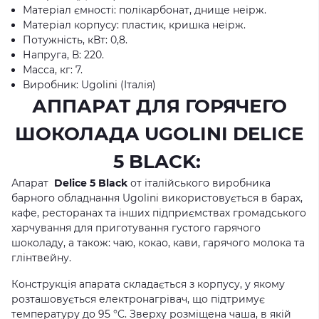
Матеріал ємності: полікарбонат, днище неірж.
Матеріал корпусу: пластик, кришка неірж.
Потужність, кВт: 0,8.
Напруга, В: 220.
Масса, кг: 7.
Виробник: Ugolini (Італія)
АППАРАТ ДЛЯ ГОРЯЧЕГО
ШОКОЛАДА UGOLINI DELICE
5 BLACK:
Апарат
Delice 5 Black
от італійського виробника
барного обладнання Ugolini використовується в барах,
кафе, ресторанах та інших підприємствах громадського
харчування для приготування густого гарячого
шоколаду, а також: чаю, кокао, кави, гарячого молока та
глінтвейну.
Конструкція апарата складається з корпусу, у якому
розташовується електронагрівач, що підтримує
температуру до 95 °C. Зверху розміщена чаша, в якій