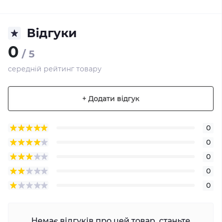
Відгуки
0
/ 5
середній рейтинг товару
+ Додати відгук
0
0
0
0
0
Немає відгуків про цей товар, станьте