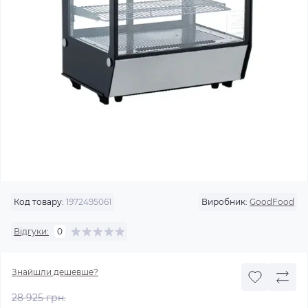
Код товару:
1972495061
Виробник:
GoodFood
Відгуки:
0
Знайшли дешевше?
28 925 грн.