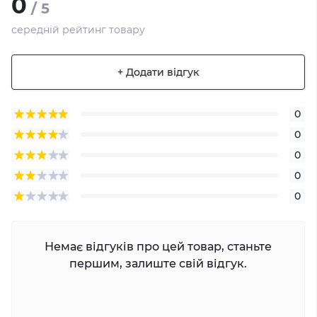
0
/ 5
середній рейтинг товару
+ Додати відгук
0
0
0
0
0
Немає відгуків про цей товар, станьте
першим, залиште свій відгук.