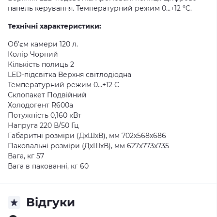
панель керування. Температурний режим 0...+12 °C.
Технічні характеристики:
Об'єм камери 120 л.
Колір Чорний
Кількість полиць 2
LED-підсвітка Верхня світлодіодна
Температурний режим 0...+12 C
Склопакет Подвійний
Холодогент R600a
Потужність 0,160 кВт
Напруга 220 В/50 Гц
Габаритні розміри (ДхШхВ), мм 702x568x686
Паковальні розміри (ДхШхВ), мм 627х773х735
Вага, кг 57
Вага в пакованні, кг 60
Відгуки