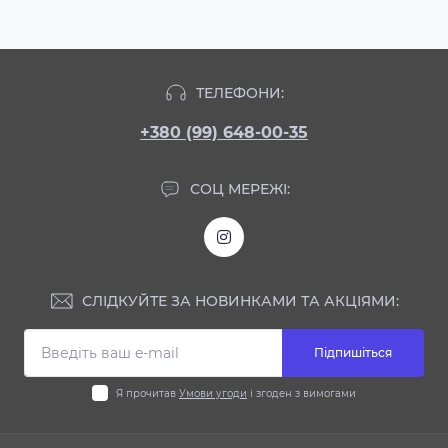
ТЕЛЕФОНИ:
+380 (99) 648-00-35
СОЦ МЕРЕЖІ:
СЛІДКУЙТЕ ЗА НОВИНКАМИ ТА АКЦІЯМИ:
Підпишіться
Я прочитав
Умови угоди
і згоден з вимогами