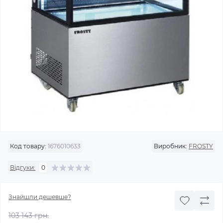
Код товару:
1676010633
Виробник:
FROSTY
Відгуки:
0
Знайшли дешевше?
103 143 грн.