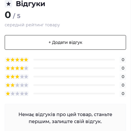
Відгуки
0
/ 5
середній рейтинг товару
+ Додати відгук
0
0
0
0
0
Немає відгуків про цей товар, станьте
першим, залиште свій відгук.