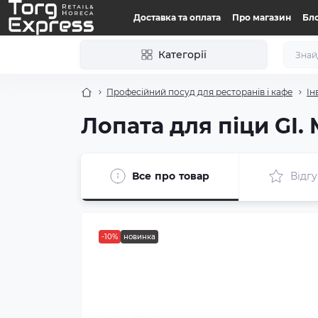
Доставка та оплата
Про магазин
Бл
Категорії
Професійний посуд для ресторанів і кафе
Ін
Лопата для піци GI.
Все про товар
Відгу
-10%
новинка