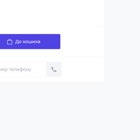
До кошика