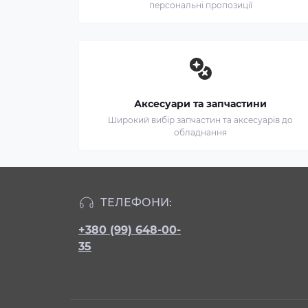
персональні пропозиції
Аксесуари та запчастини
Широкий вибір запчастин та аксесуарів до
обладнання
ТЕЛЕФОНИ:
+380 (99) 648-00-
35