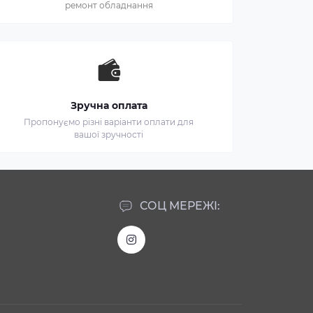
ремонт обладнання
Зручна оплата
Пропонуємо різні варіанти оплати для
вашої зручності
СОЦ МЕРЕЖІ: