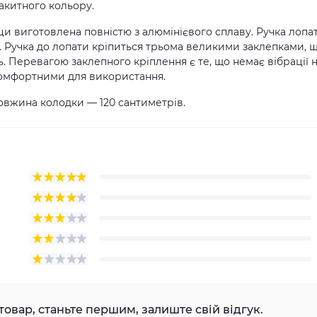
лакитного кольору.
іци виготовлена повністю з алюмінієвого сплаву. Ручка лопа
. Ручка до лопати кріпиться трьома великими заклепками, 
. Перевагою заклепного кріплення є те, що немає вібрації 
и комфортними для використання.
довжина колодки — 120 сантиметрів.
товар, станьте першим, залиште свій відгук.