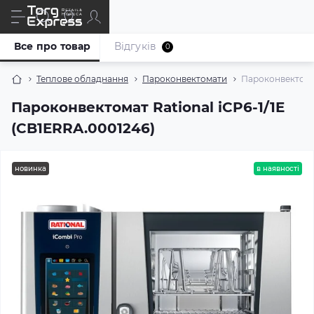
Все про товар
Відгуків
0
Теплове обладнання
Пароконвектомати
Пароконвектомат
Пароконвектомат Rational iCP6-1/1E
(CB1ERRA.0001246)
новинка
в наявності