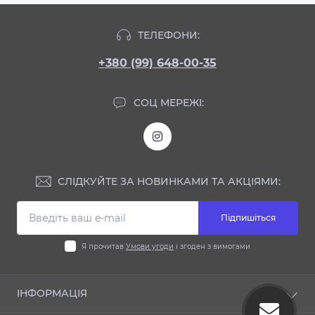
ТЕЛЕФОНИ:
+380 (99) 648-00-35
СОЦ МЕРЕЖІ:
СЛІДКУЙТЕ ЗА НОВИНКАМИ ТА АКЦІЯМИ:
Підпишіться
Я прочитав
Умови угоди
і згоден з вимогами
ІНФОРМАЦІЯ