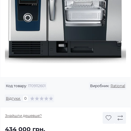
Код товару:
1709112601
Виробник:
Rational
Відгуки:
0
Знайшли дешевше?
434 000 грн.