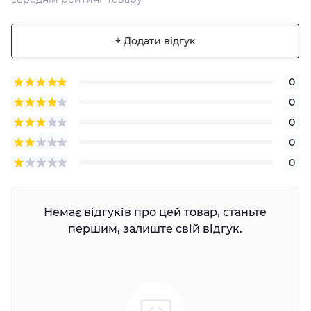
+ Додати відгук
0
0
0
0
0
Немає відгуків про цей товар, станьте
першим, залиште свій відгук.