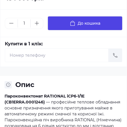
До кошика
Купити в 1 клік:
Опис
Пароконвектомат RATIONAL iCP6-1/1E
(CB1ERRA.0001246)
— професійне теплове обладнання
основне призначення якого приготування майже в
автоматичному режимі смачної та корисної їжі.
Пароконвекційна піч виробника RATIONAL (Німеччина)
розрахована на 6 рівнів місткістю до мм і відстанню