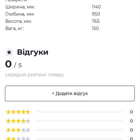
Ширина, мм:
1140
Глибина, мм:
950
Висота, мм:
765
Вага, кг:
150
Відгуки
0
/ 5
середній рейтинг товару
+ Додати відгук
0
0
0
0