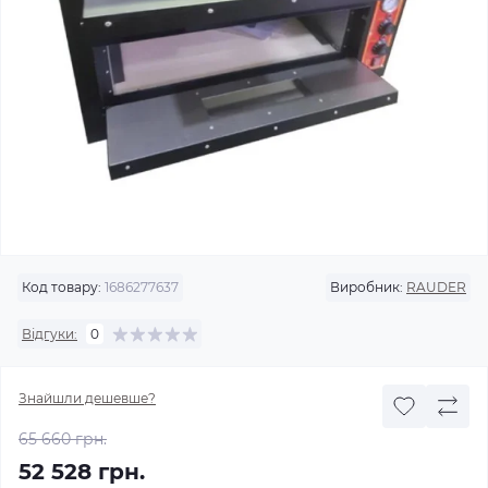
Код товару:
1686277637
Виробник:
RAUDER
Відгуки:
0
Знайшли дешевше?
65 660 грн.
52 528 грн.