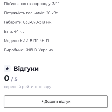
Під'єднання газопроводу: 3/4"
Потужність пальників: 26 кВт.
Габарити: 835х870х318 мм.
Вага: 44 кг.
Модель: КИЙ-В ПГ-4Н-П
Виробник: КИЙ-В, Україна
Відгуки
0
/ 5
середній рейтинг товару
+ Додати відгук