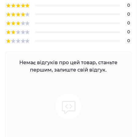
0
0
0
0
0
Немає відгуків про цей товар, станьте
першим, залиште свій відгук.