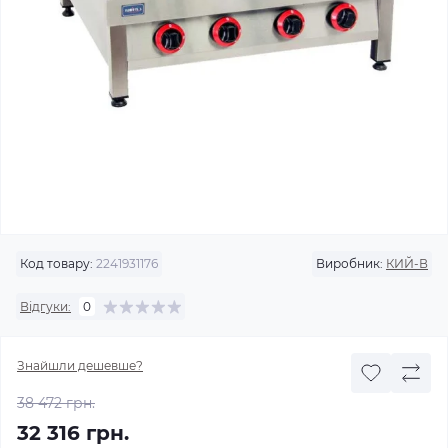
Код товару:
2241931176
Виробник:
КИЙ-В
Відгуки:
0
Знайшли дешевше?
38 472 грн.
32 316 грн.