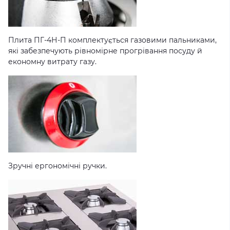
Плита ПГ-4Н-П комплектується газовими пальниками,
які забезпечують рівномірне прогрівання посуду й
економну витрату газу.
Зручні ергономічні ручки.