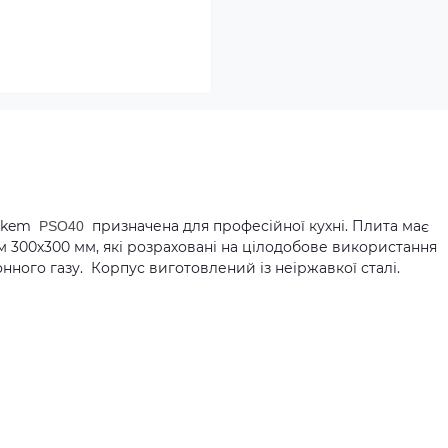
örkem
призначена для професійної кухні. Плита має
PSO40
м 300х300 мм, які розраховані на цілодобове використання
онного газу. Корпус виготовлений із неіржавкої сталі.