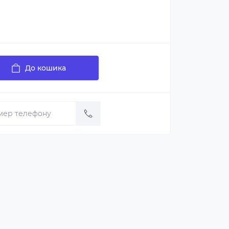
До кошика