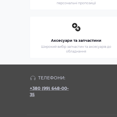
персональні пропозиції
Аксесуари та запчастини
Широкий вибір запчастин та аксесуарів до
обладнання
ТЕЛЕФОНИ:
+380 (99) 648-00-
35