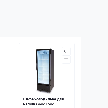
Шафа холодильна для
напоїв GoodFood