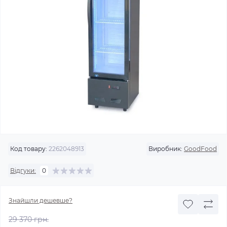
Код товару:
2262048913
Виробник:
GoodFood
Відгуки:
0
Знайшли дешевше?
29 370 грн.