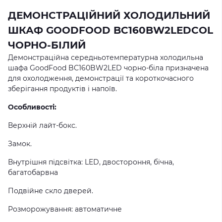
ДЕМОНСТРАЦІЙНИЙ ХОЛОДИЛЬНИЙ
ШКАФ GOODFOOD BC160BW2LEDCOL
ЧОРНО-БІЛИЙ
Демонстраційна середньотемпературна холодильна
шафа GoodFood BC160BW2LED чорно-біла призначена
для охолодження, демонстрації та короткочасного
зберігання продуктів і напоїв.
Особливості:
Верхній лайт-бокс.
Замок.
Внутрішня підсвітка: LED, двостороння, бічна,
багатобарвна
Подвійне скло дверей.
Розморожування: автоматичне