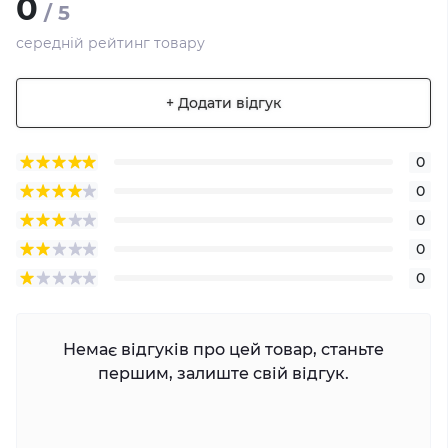
0
/ 5
середній рейтинг товару
+ Додати відгук
0
0
0
0
0
Немає відгуків про цей товар, станьте
першим, залиште свій відгук.