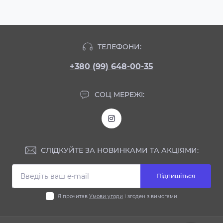
ТЕЛЕФОНИ:
+380 (99) 648-00-35
СОЦ МЕРЕЖІ:
СЛІДКУЙТЕ ЗА НОВИНКАМИ ТА АКЦІЯМИ:
Підпишіться
Я прочитав
Умови угоди
і згоден з вимогами