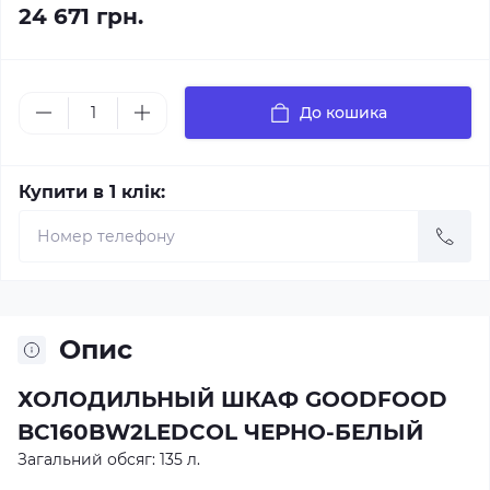
24 671 грн.
До кошика
Купити в 1 клік:
Опис
ХОЛОДИЛЬНЫЙ ШКАФ GOODFOOD
BC160BW2LEDCOL ЧЕРНО-БЕЛЫЙ
Загальний обсяг: 135 л.