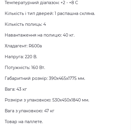
Температурний діапазон: +2 - +8 C
Кількість і тип дверей: 1 pаспашна скляна.
Кількість полиць: 4
Навантаження на полицю: 40 кг.
Хладагент: R600a
Напруга: 220 В.
Потужність: 160 Вт.
Габаритний розмір: 390х465х1775 мм.
Вага: 43 кг
Розміри з упаковкою: 530х450х1840 мм.
Вага з упаковкою: 47 кг
Товар на паллете.