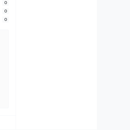
0
0
0