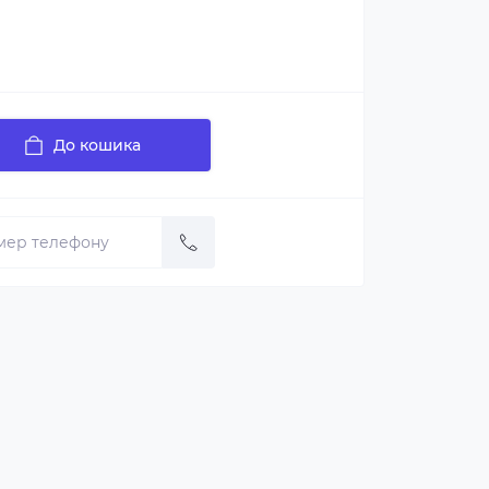
До кошика