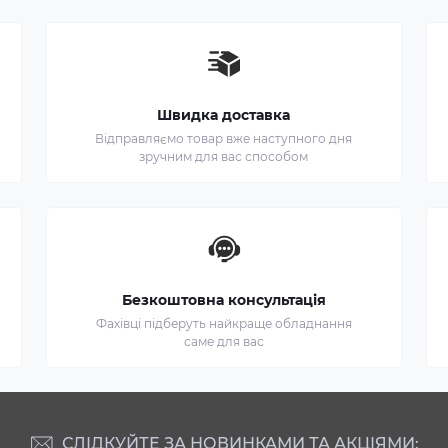
Швидка доставка
Відправляємо товар вже наступного дня
зручним для вас способом
Безкоштовна консультація
Фахівці підберуть найкраще обладнання
саме для вас
СЛІДКУЙТЕ ЗА НОВИНКАМИ ТА АКЦІЯМИ: