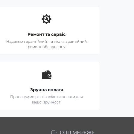
Ремонт та сервіс
Надаємо гарантійний та післягарантійний
ремонт обладнання
Зручна оплата
Пропонуємо різні варіанти оплати для
вашої зручності
СОЦ МЕРЕЖІ: