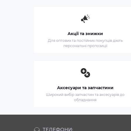
Акції та знижки
Для оптових та постійних покупців діють
персональні пропозиції
Аксесуари та запчастини
Широкий вибір запчастин та аксесуарів до
обладнання
ТЕЛЕФОНИ: