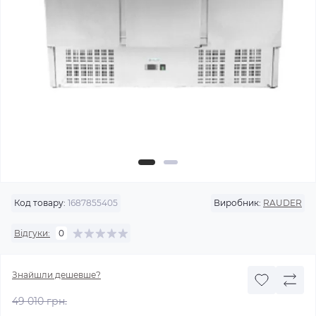
Код товару:
1687855405
Виробник:
RAUDER
Відгуки:
0
Знайшли дешевше?
49 010 грн.