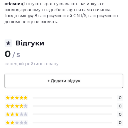
стільниці
готують крат і укладають начинку, а в
охолоджуваному гнізді зберігається сама начинка.
Гніздо вміщує 8 гастроємкостей GN 1/6, гастроємкості
до комплекту не входять.
Відгуки
0
/ 5
середній рейтинг товару
+ Додати відгук
0
0
0
0