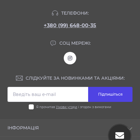
ТЕЛЕФОНИ:
+380 (99) 648-00-35
СОЦ МЕРЕЖІ:
СЛІДКУЙТЕ ЗА НОВИНКАМИ ТА АКЦІЯМИ:
Підпишіться
Я прочитав
Умови угоди
і згоден з вимогами
ІНФОРМАЦІЯ