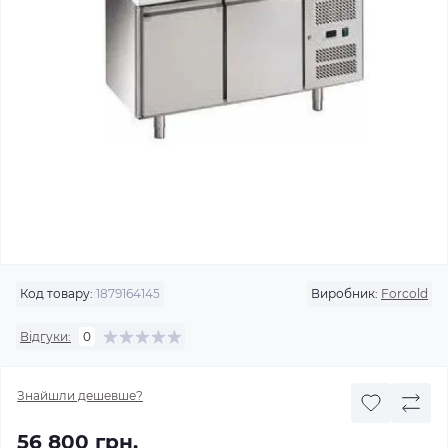
Код товару:
1879164145
Виробник:
Forcold
Відгуки:
0
Знайшли дешевше?
56 800 грн.