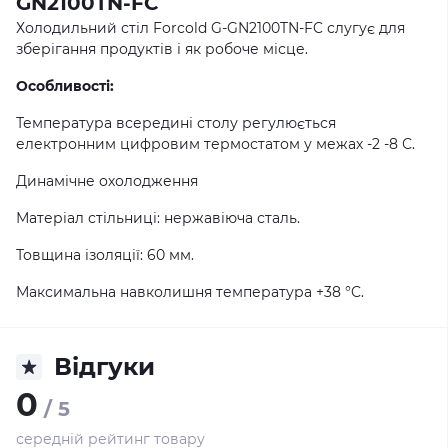
GN2100TN-FC
Холодильний стіл Forcold G-GN2100TN-FC слугує для
зберігання продуктів і як робоче місце.
Особливості:
Температура всередині столу регулюється
електронним цифровим термостатом у межах -2 -8 С.
Динамічне охолодження
Матеріал стільниці: нержавіюча сталь.
Товщина ізоляції: 60 мм.
Максимальна навколишня температура +38 °C.
Відгуки
0
/ 5
середній рейтинг товару