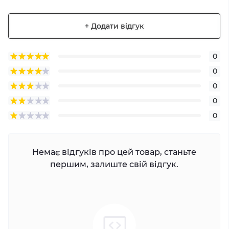
+ Додати відгук
0
0
0
0
0
Немає відгуків про цей товар, станьте
першим, залиште свій відгук.