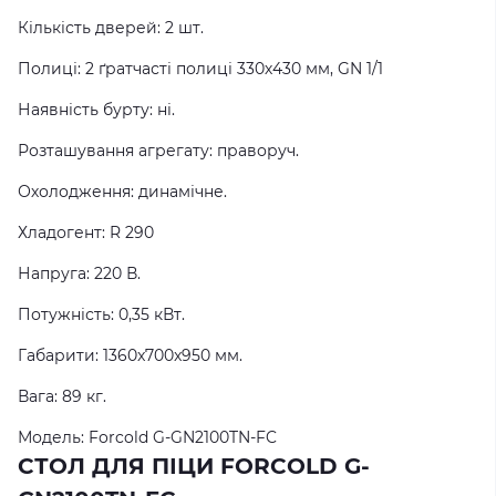
Кількість дверей: 2 шт.
Полиці: 2 ґратчасті полиці 330х430 мм, GN 1/1
Наявність бурту: ні.
Розташування агрегату: праворуч.
Охолодження: динамічне.
Хладогент: R 290
Напруга: 220 В.
Потужність: 0,35 кВт.
Габарити: 1360x700x950 мм.
Вага: 89 кг.
Модель: Forcold G-GN2100TN-FC
СТОЛ ДЛЯ ПІЦИ FORCOLD G-