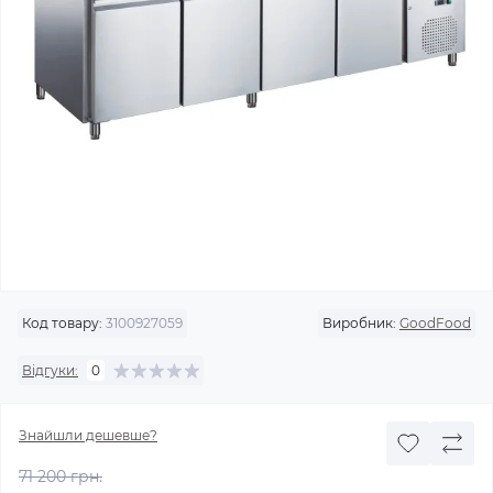
Код товару:
3100927059
Виробник:
GoodFood
Відгуки:
0
Знайшли дешевше?
71 200 грн.