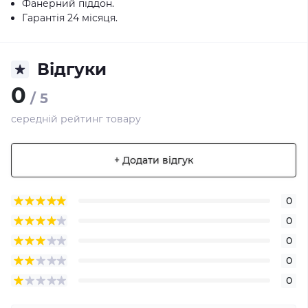
Фанерний піддон.
Гарантія 24 місяця.
Відгуки
0
/ 5
середній рейтинг товару
+ Додати відгук
0
0
0
0
0