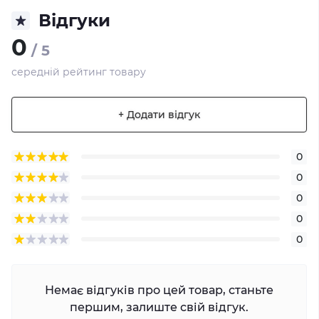
Відгуки
0
/ 5
середній рейтинг товару
+ Додати відгук
0
0
0
0
0
Немає відгуків про цей товар, станьте
першим, залиште свій відгук.