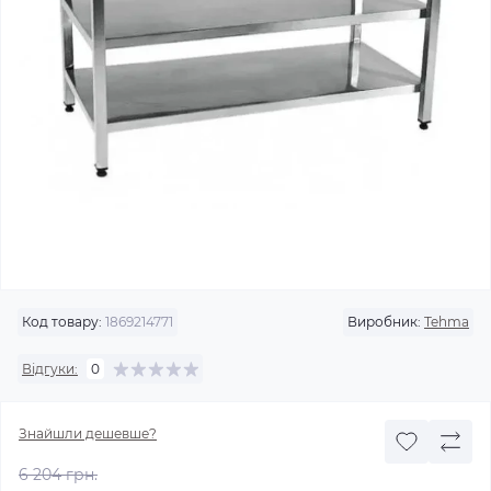
Код товару:
1869214771
Виробник:
Tehma
Відгуки:
0
Знайшли дешевше?
6 204 грн.