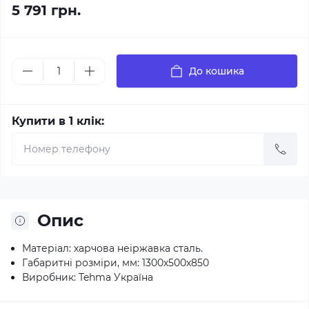
5 791 грн.
До кошика
Купити в 1 клік:
Опис
Матеріал: харчова неіржавка сталь.
Габаритні розміри, мм: 1300х500х850
Виробник: Tehma Україна