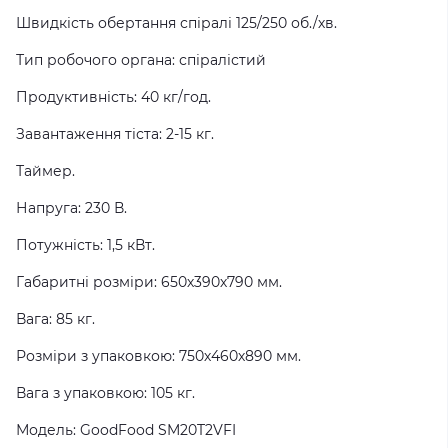
Швидкість обертання спіралі 125/250 об./хв.
Тип робочого органа: спіралістий
Продуктивність: 40 кг/год.
Завантаження тіста: 2-15 кг.
Таймер.
Напруга: 230 В.
Потужність: 1,5 кВт.
Габаритні розміри: 650х390х790 мм.
Вага: 85 кг.
Розміри з упаковкою: 750х460х890 мм.
Вага з упаковкою: 105 кг.
Модель: GoodFood SM20T2VFI