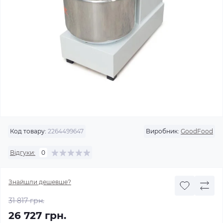
Код товару:
2264499647
Виробник:
GoodFood
Відгуки:
0
Знайшли дешевше?
31 817 грн.
26 727 грн.