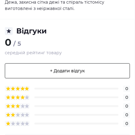
Дежа, захисна сітка дежі та спіраль тістомісу
виготовлені з неіржавкої сталі.
Відгуки
0
/ 5
середній рейтинг товару
+ Додати відгук
0
0
0
0
0