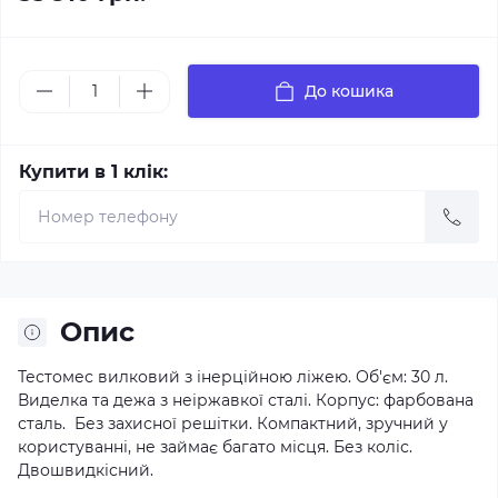
До кошика
Купити в 1 клік:
Опис
Тестомес вилковий з інерційною ліжею. Об'єм: 30 л.
Виделка та дежа з неіржавкої сталі. Корпус: фарбована
сталь. Без захисної решітки. Компактний, зручний у
користуванні, не займає багато місця. Без коліс.
Двошвидкісний.