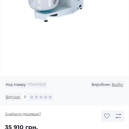
Код товару:
1734011505
Виробник:
Bosfor
Відгуки:
0
Знайшли дешевше?
35 910 грн.