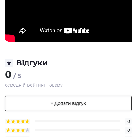
Відгуки
0
/ 5
середній рейтинг товару
+ Додати відгук
0
0