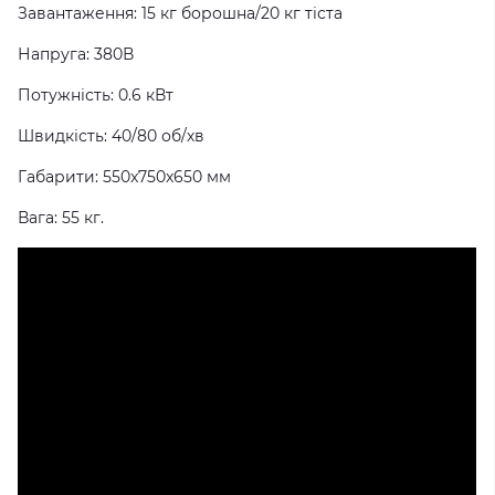
Завантаження: 15 кг борошна/20 кг тіста
Напруга: 380В
Потужність: 0.6 кВт
Швидкість: 40/80 об/хв
Габарити: 550x750x650 мм
Вага: 55 кг.