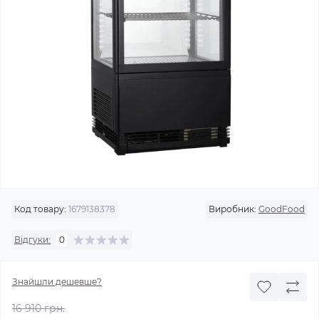
Код товару:
1679138378
Виробник:
GoodFood
Відгуки:
0
Знайшли дешевше?
16 910 грн.