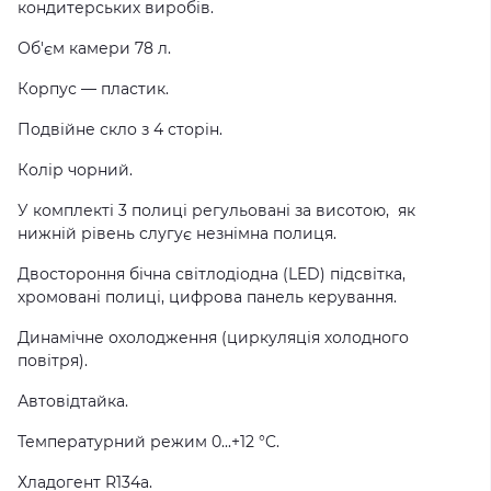
кондитерських виробів.
Об'єм камери 78 л.
Корпус — пластик.
Подвійне скло з 4 сторін.
Колір чорний.
У комплекті 3 полиці регульовані за висотою, як
нижній рівень слугує незнімна полиця.
Двостороння бічна світлодіодна (LED) підсвітка,
хромовані полиці, цифрова панель керування.
Динамічне охолодження (циркуляція холодного
повітря).
Автовідтайка.
Температурний режим 0...+12 °C.
Хладогент R134a.