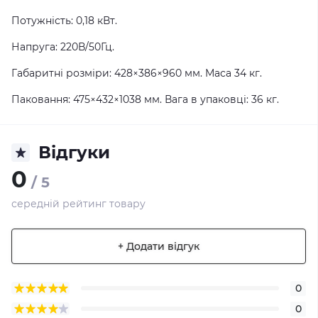
Потужність: 0,18 кВт.
Напруга: 220В/50Гц.
Габаритні розміри: 428×386×960 мм. Маса 34 кг.
Паковання: 475×432×1038 мм. Вага в упаковці: 36 кг.
Відгуки
0
/ 5
середній рейтинг товару
+ Додати відгук
0
0