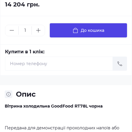
14 204 грн.
До кошика
Купити в 1 клік:
Опис
Вітрина холодильна GoodFood RT78L чорна
Передана для демонстрації прохолодних напоїв або