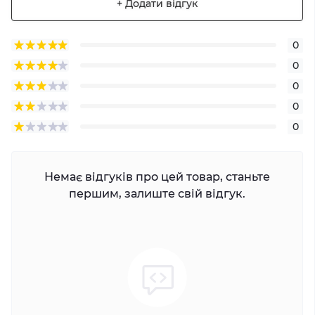
+ Додати відгук
0
0
0
0
0
Немає відгуків про цей товар, станьте
першим, залиште свій відгук.