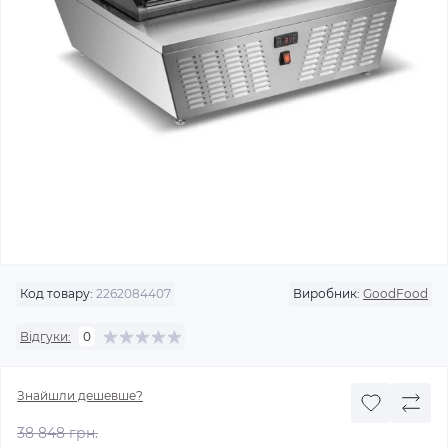
Код товару:
2262084407
Виробник:
GoodFood
Відгуки:
0
Знайшли дешевше?
38 848 грн.