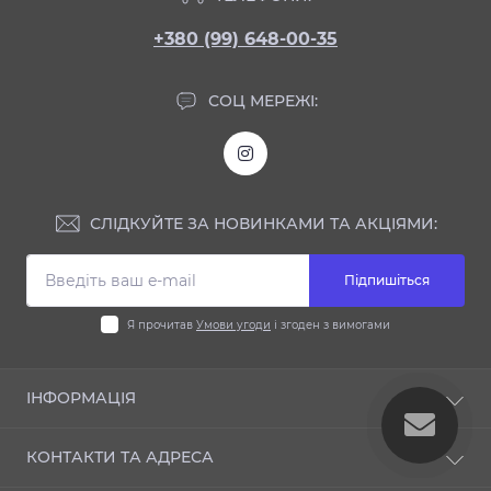
+380 (99) 648-00-35
СОЦ МЕРЕЖІ:
СЛІДКУЙТЕ ЗА НОВИНКАМИ ТА АКЦІЯМИ:
Підпишіться
Я прочитав
Умови угоди
і згоден з вимогами
ІНФОРМАЦІЯ
Блог
КОНТАКТИ ТА АДРЕСА
Відгуки