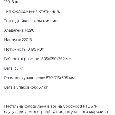
150, 8 шт.
Тип охолодження: статичний.
Тип відтайки: автоматичний.
Хладагент: R290
Напруга: 220 В.
Потужність: 0,195 кВт.
Габаритні розміри: 805х650х362 мм.
Вага: 35 кг.
Розміри з упаковкою: 870х715х395 мм.
Вага з упаковкою: 37 кг.
Настільна холодильна вітрина GoodFood RTD67R
слугує для демонстрації та продажу м'якого морозива.