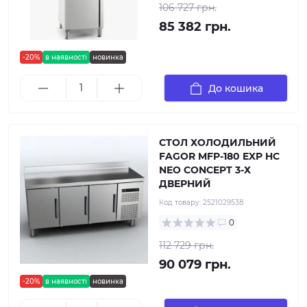
106 727 грн.
85 382 грн.
-20%
в наявності
новинка
До кошика
СТОЛ ХОЛОДИЛЬНИЙ
FAGOR MFP-180 EXP HC
NEO CONCEPT 3-Х
ДВЕРНИЙ
Код товару:
2521029538
0
112 729 грн.
90 079 грн.
-20%
в наявності
новинка