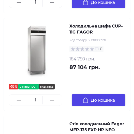
До кошика
Холодильна шафа CUP-
11G FAGOR
Код товару:
2391000991
0
184 750 грн.
87 104 грн.
-53%
в наявності
новинка
До кошика
Стіл холодильний Fagor
MFP-135 EXP HP NEO