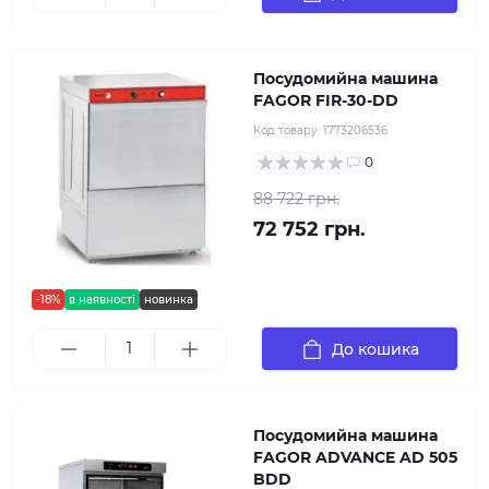
Посудомийна машина
FAGOR FIR-30-DD
Код товару:
1773206536
0
88 722 грн.
72 752 грн.
-18%
в наявності
новинка
До кошика
Посудомийна машина
FAGOR ADVANCE AD 505
BDD